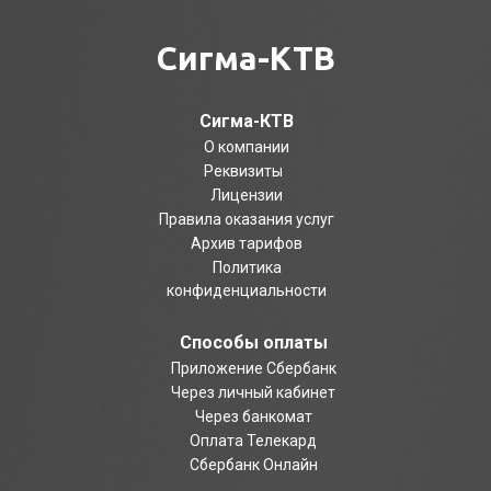
Сигма-КТВ
Сигма-КТВ
О компании
Реквизиты
Лицензии
Правила оказания услуг
Архив тарифов
Политика
конфиденциальности
Способы оплаты
Приложение Сбербанк
Через личный кабинет
Через банкомат
Оплата Телекард
Сбербанк Онлайн