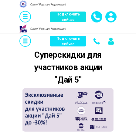
Своя! Родная! Надежная!
Подключить
сейчас
Своя! Родная! Надежная!
Подключить
сейчас
Суперскидки для
участников акции
"Дай 5"