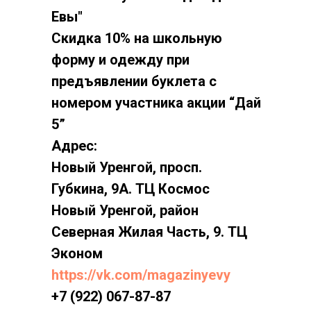
Евы"
Скидка 10% на школьную
форму и одежду при
предъявлении буклета с
номером участника акции “Дай
5”
Адрес:
Новый Уренгой, просп.
Губкина, 9А. ТЦ Космос
Новый Уренгой, район
Северная Жилая Часть, 9. ТЦ
Эконом
https://vk.com/magazinyevy
+7 (922) 067-87-87