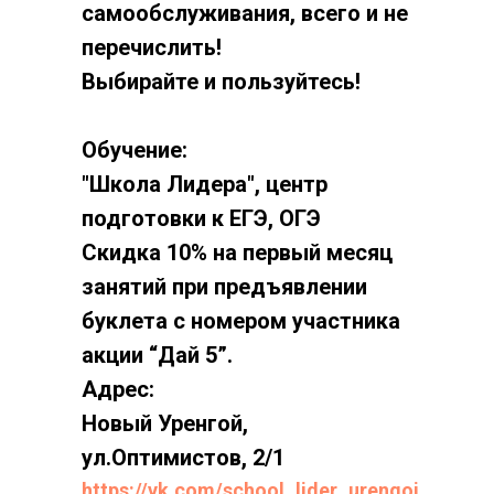
самообслуживания, всего и не
перечислить!
Выбирайте и пользуйтесь!
Обучение:
"Школа Лидера", центр
подготовки к ЕГЭ, ОГЭ
Скидка 10% на первый месяц
занятий при предъявлении
буклета с номером участника
акции “Дай 5”.
Адрес:
Новый Уренгой,
ул.Оптимистов, 2/1
https://vk.com/school_lider_urengoi