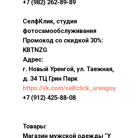
+7 (982) 262-89-89
СелфКлик, студия
фотосамообслуживания
Промокод со скидкой 30%:
KBTNZG
Адрес:
г. Новый Уренгой, ул. Таежная,
д. 34 ТЦ Грин Парк
https://vk.com/selfclick_urengoy
+7 (912) 425-88-08
Товары:
Магазин мужской одежды "У