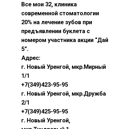
Все мои 32, клиника
современной стоматологии
20% на лечение зубов при
предъявлении буклета с
номером участника акции “Дай
5”.
Адрес:
г. Новый Уренгой, мкр.Мирный
1/1
+7(349)423-95-95
г. Новый Уренгой, мкр.Дружба
2/1
+7(349)425-95-95
г. Новый Уренгой,