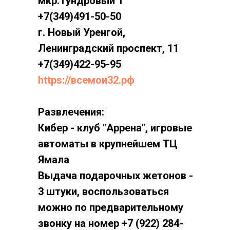
мкр.Тундровый 1
+7(349)491-50-50
г. Новый Уренгой,
Ленинградский проспект, 11
+7(349)422-95-95
https://всемои32.рф
Развлечения:
Кибер - клуб "Аррена", игровые
автоматы в крупнейшем ТЦ
Ямала
Выдача подарочных жетонов -
3 штуки, воспользоваться
можно по предварительному
звонку на номер +7 (922) 284-