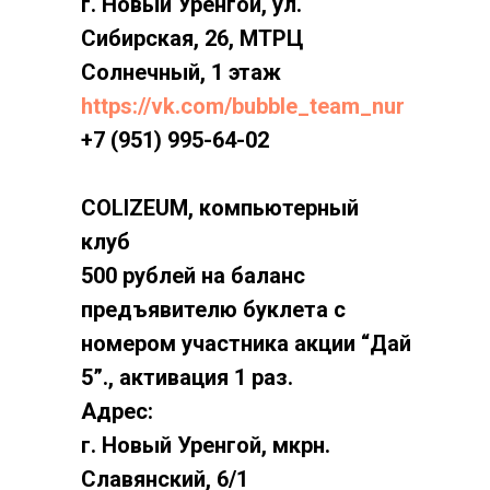
г. Новый Уренгой, ул.
Сибирская, 26, МТРЦ
Солнечный, 1 этаж
https://vk.com/bubble_team_nur
+7 (951) 995-64-02
COLIZEUM, компьютерный
клуб
500 рублей на баланс
предъявителю буклета с
номером участника акции “Дай
5”., активация 1 раз.
Адрес:
г. Новый Уренгой, мкрн.
Славянский, 6/1