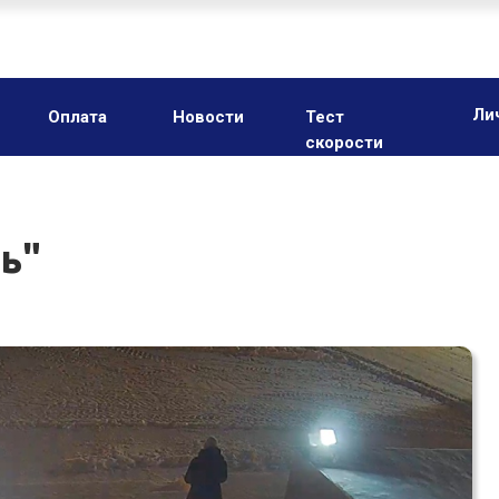
Ли
Оплата
Новости
Тест
скорости
ь"