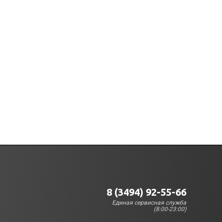
8 (3494) 92-55-66
Единая сервисная служба
(8:00-23:00)