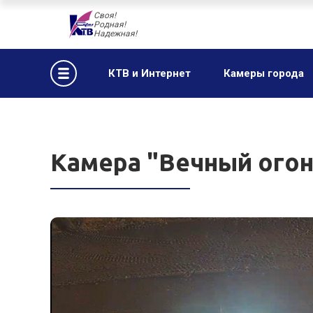
Своя!
Родная!
Надежная!
КТВ и Интернет
Камеры города
Камера "Вечный огон